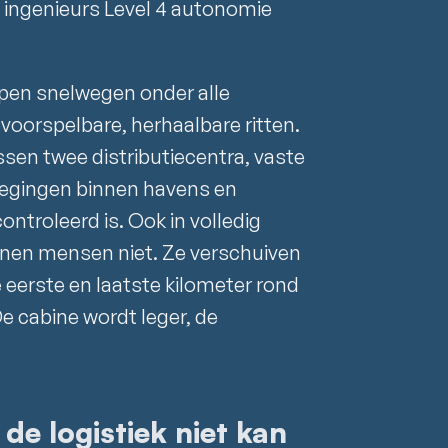
 ingenieurs Level 4 autonomie
 open snelwegen onder alle
oorspelbare, herhaalbare ritten.
ssen twee distributiecentra, vaste
wegingen binnen havens en
ntroleerd is. Ook in volledig
ijnen mensen niet. Ze verschuiven
 eerste en laatste kilometer rond
De cabine wordt leger, de
de logistiek niet kan