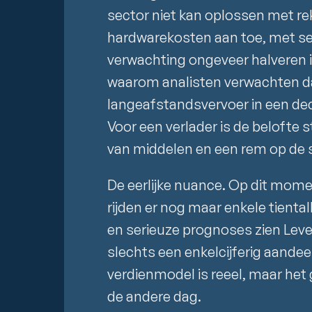
sector niet kan oplossen met re
hardwarekosten aan toe, met se
verwachting ongeveer halveren in 
waarom analisten verwachten d
langeafstandsvervoer in een de
Voor een verlader is de belofte 
van middelen en een rem op de 
De eerlijke nuance. Op dit moment
rijden er nog maar enkele tienta
en serieuze prognoses zien Level
slechts een enkelcijferig aande
verdienmodel is reeel, maar het g
de andere dag.