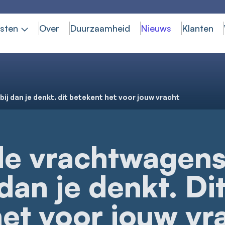
sten
Over
Duurzaamheid
Nieuws
Klanten
bij dan je denkt. dit betekent het voor jouw vracht
de vrachtwagens 
dan je denkt. Di
et voor jouw vr