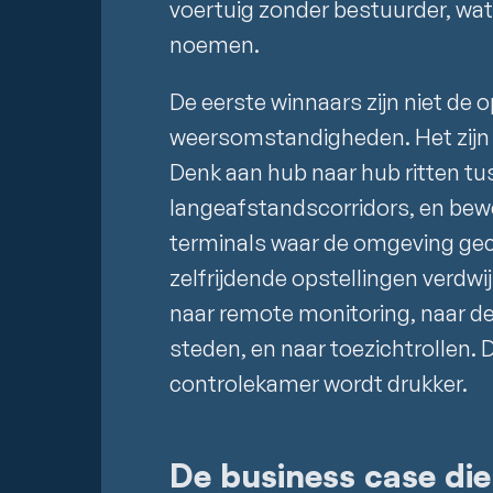
voertuig zonder bestuurder, wat
noemen.
De eerste winnaars zijn niet de
weersomstandigheden. Het zijn v
Denk aan hub naar hub ritten tu
langeafstandscorridors, en be
terminals waar de omgeving geco
zelfrijdende opstellingen verdw
naar remote monitoring, naar de
steden, en naar toezichtrollen. 
controlekamer wordt drukker.
De business case die 