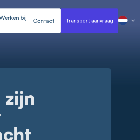
Werken bij
Contact
Transport aanvraag
zijn
t
acht