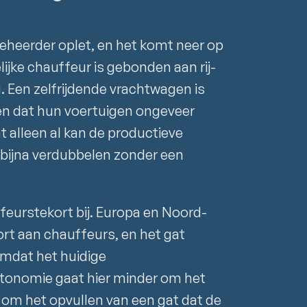
eheerder oplet, en het komt neer op
jke chauffeur is gebonden aan rij-
g. Een zelfrijdende vrachtwagen is
en dat hun voertuigen ongeveer
at alleen al kan de productieve
 bijna verdubbelen zonder een
feurstekort bij. Europa en Noord-
ort aan chauffeurs, en het gat
omdat het huidige
utonomie gaat hier minder om het
m het opvullen van een gat dat de