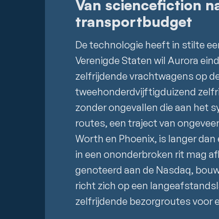
Van sciencefiction na
transportbudget
De technologie heeft in stilte e
Verenigde Staten wil Aurora ei
zelfrijdende vrachtwagens op d
tweehonderdvijftigduizend zelfr
zonder ongevallen die aan het sy
routes, een traject van ongevee
Worth en Phoenix, is langer dan 
in een ononderbroken rit mag af
genoteerd aan de Nasdaq, bouwt z
richt zich op een langeafstandslan
zelfrijdende bezorgroutes voor ee