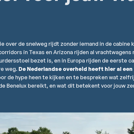
e over de snelweg rijdt zonder iemand in de cabine k
 corridors in Texas en Arizona rijden al vrachtwagen
rdersstoel bezet is, en in Europa rijden de eerste c
re weg.
De Nederlandse overheid heeft hier al ee
r de hype heen te kijken en te bespreken wat zelfri
 de Benelux bereikt, en wat dit betekent voor jouw z