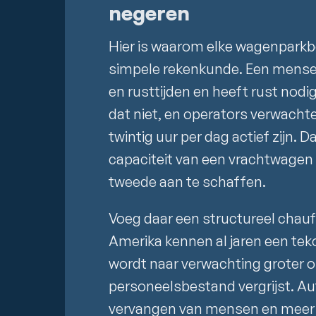
negeren
Hier is waarom elke wagenparkb
simpele rekenkunde. Een menseli
en rusttijden en heeft rust nodi
dat niet, en operators verwacht
twintig uur per dag actief zijn. D
capaciteit van een vrachtwagen
tweede aan te schaffen.
Voeg daar een structureel chauf
Amerika kennen al jaren een tek
wordt naar verwachting groter 
personeelsbestand vergrijst. A
vervangen van mensen en meer o