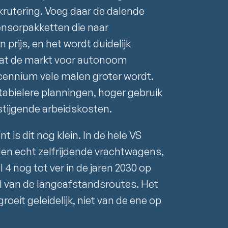
krutering. Voeg daar de dalende
nsorpakketten die naar
prijs, en het wordt duidelijk
at de markt voor autonoom
cennium vele malen groter wordt.
stabielere planningen, hoger gebruik
stijgende arbeidskosten.
 is dit nog klein. In de hele VS
llen echt zelfrijdende vrachtwagens,
 4 nog tot ver in de jaren 2030 op
el van de langeafstandsroutes. Het
roeit geleidelijk, niet van de ene op