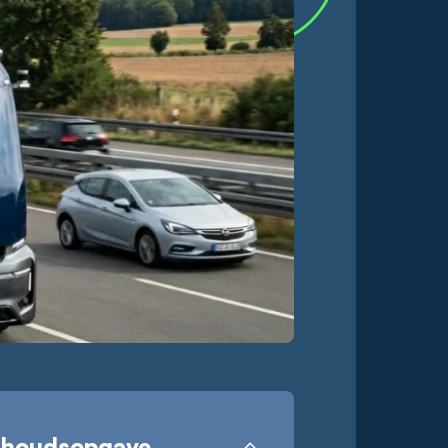
nhoudsopgave