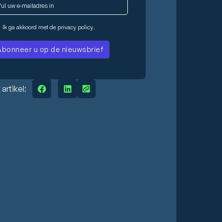
Ik ga akkoord met de
privacy policy
.
 artikel: