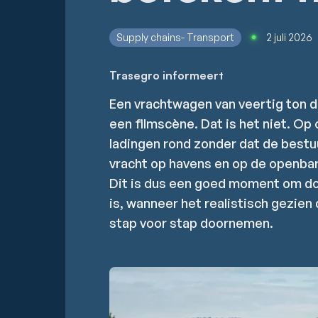
Supply chains- Transport
2 juli 2026
Trasegro informeert
Een vrachtwagen van veertig ton di
een filmscène. Dat is het niet. Op
ladingen rond zonder dat de bestuu
vracht op havens en op de openba
Dit is dus een goed moment om doo
is, wanneer het realistisch gezien
stap voor stap doornemen.