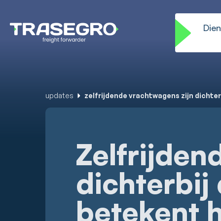
Dien
updates
zelfrijdende vrachtwagens zijn dichter
Zelfrijden
dichterbij 
betekent h