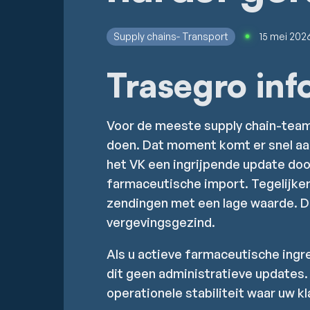
Supply chains- Transport
15 mei 202
Trasegro inf
Voor de meeste supply chain-teams
doen. Dat moment komt er snel aan
het VK een ingrijpende update door
farmaceutische import. Tegelijkert
zendingen met een lage waarde. Dr
vergevingsgezind.
Als u actieve farmaceutische ingre
dit geen administratieve updates.
operationele stabiliteit waar uw k