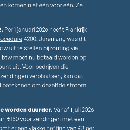
en komen niet één voor één. Ze
2.
Per 1 januari 2026 heeft Frankrijk
ocedure
4200. Jarenlang was dit
 uit te stellen bij routing via
 De btw moet nu betaald worden op
t uit. Voor bedrijven die
zendingen verplaatsen, kan dat
al betekenen om dezelfde stroom
e worden duurder.
Vanaf 1 juli 2026
 van €150 voor zendingen met een
omt er een vlakke heffing van €3 per