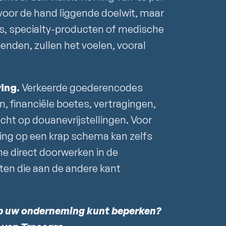
 voor de hand liggende doelwit, maar
s, specialty-producten of medische
enden, zullen het voelen, vooral
ing.
Verkeerde goederencodes
, financiële boetes, vertragingen,
echt op douanevrijstellingen. Voor
ng op een krap schema kan zelfs
ne direct doorwerken in de
nten die aan de andere kant
op uw onderneming kunt beperken?