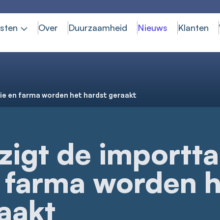
sten
Over
Duurzaamheid
Nieuws
Klanten
mie en farma worden het hardst geraakt
zigt de importta
 farma worden h
aakt