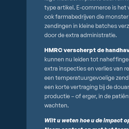
type artikel. E-commerce is het
ook farmabedrijven die monster
zendingen in kleine batches verz
door de extra administratie.
HMRC verscherpt de handhav
kunnen nu leiden tot naheffingen
extra inspecties en verlies van r
een temperatuurgevoelige zendi
een korte vertraging bij de doua
productie – of erger, in de patië
wachten.
Wilt u weten hoe u de impact 