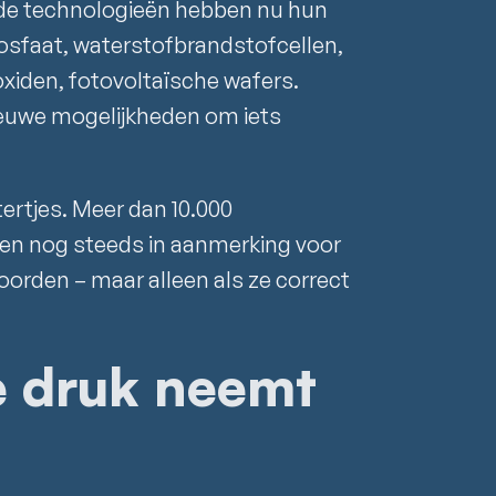
e technologieën hebben nu hun
fosfaat, waterstofbrandstofcellen,
xiden, fotovoltaïsche wafers.
ieuwe mogelijkheden om iets
ttertjes. Meer dan 10.000
n nog steeds in aanmerking voor
orden – maar alleen als ze correct
e druk neemt