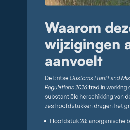
Waarom deze
wijzigingen 
aanvoelt
De Britse
Customs (Tariff and Mi
Regulations 2026
trad in werking 
substantiële herschikking van 
zes hoofdstukken dragen het gr
Hoofdstuk 28: anorganische b