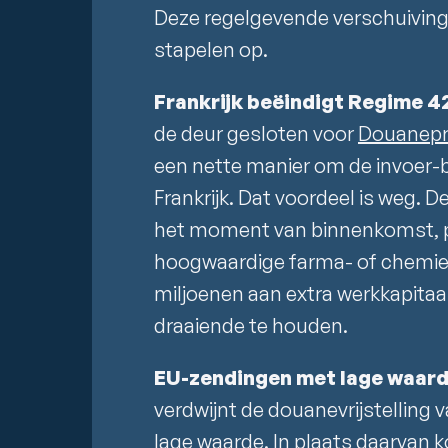
Deze regelgevende verschuiving
stapelen op.
Frankrijk beëindigt Regime 4
de deur gesloten voor
Douanepr
een nette manier om de invoer-btw
Frankrijk. Dat voordeel is weg.
het moment van binnenkomst, pun
hoogwaardige farma- of chemie
miljoenen aan extra werkkapita
draaiende te houden.
EU-zendingen met lage waard
verdwijnt de douanevrijstelling
lage waarde. In plaats daarvan k