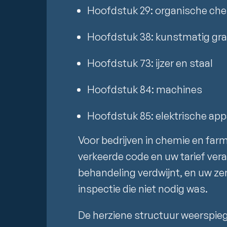
Hoofdstuk 29: organische che
Hoofdstuk 38: kunstmatig graf
Hoofdstuk 73: ijzer en staal
Hoofdstuk 84: machines
Hoofdstuk 85: elektrische ap
Voor bedrijven in chemie en farma
verkeerde code en uw tarief vera
behandeling verdwijnt, en uw zen
inspectie die niet nodig was.
De herziene structuur weerspiege