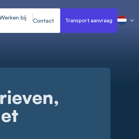
Werken bij
Contact
Transport aanvraag
rieven,
et