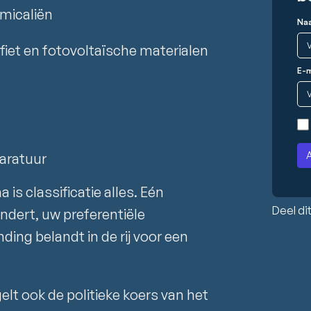
micaliën
Na
iet en fotovoltaïsche materialen
E-m
paratuur
 is classificatie alles. Eén
Deel dit
ndert, uw preferentiële
ding belandt in de rij voor een
lt ook de politieke koers van het