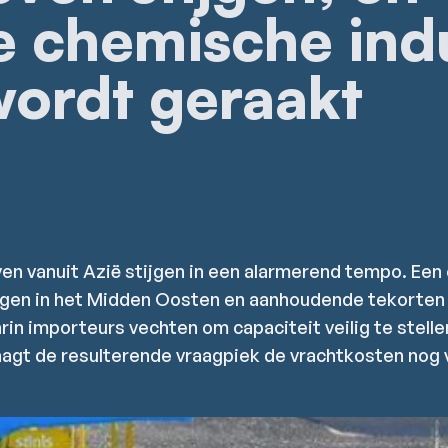
 chemische indu
wordt geraakt
en vanuit Azië stijgen in een alarmerend tempo. Ee
ngen in het Midden Oosten en aanhoudende tekorten
in importeurs vechten om capaciteit veilig te stelle
aagt de resulterende vraagpiek de vrachtkosten nog