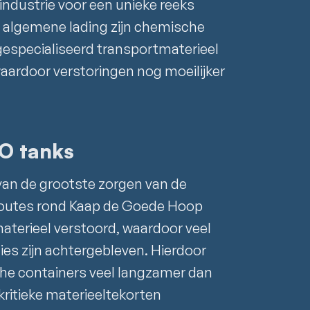
 industrie voor een unieke reeks
ot algemene lading zijn chemische
gespecialiseerd transportmaterieel
waardoor verstoringen nog moeilijker
SO tanks
 van de grootste zorgen van de
routes rond Kaap de Goede Hoop
aterieel verstoord, waardoor veel
ies zijn achtergebleven. Hierdoor
he containers veel langzamer dan
 kritieke materieeltekorten