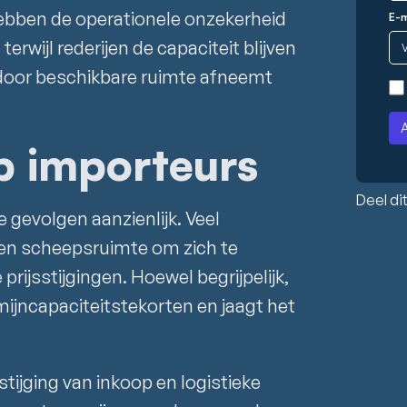
hebben de operationele onzekerheid
E-m
erwijl rederijen de capaciteit blijven
rdoor beschikbare ruimte afneemt
p importeurs
Deel dit
 gevolgen aanzienlijk. Veel
ren scheepsruimte om zich te
ijsstijgingen. Hoewel begrijpelijk,
mijncapaciteitstekorten en jaagt het
 stijging van inkoop en logistieke