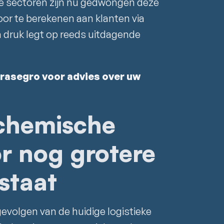
nde sectoren zijn nu gedwongen deze
oor te berekenen aan klanten via
a druk legt op reeds uitdagende
asegro voor advies over uw
chemische
or nog grotere
staat
evolgen van de huidige logistieke