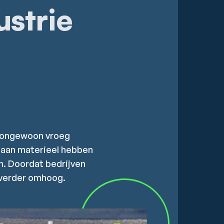
strie
n ongewoon vroeg
 aan materieel hebben
n. Doordat bedrijven
 verder omhoog.