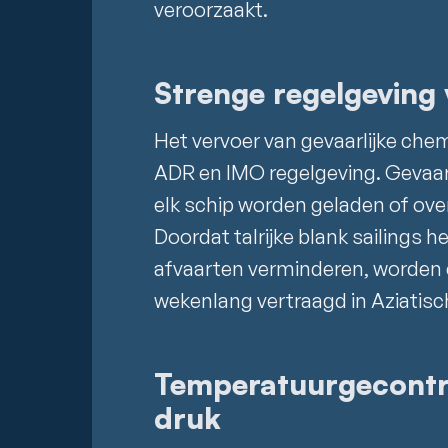
veroorzaakt.
Strenge regelgeving 
Het vervoer van gevaarlijke che
ADR en IMO regelgeving. Gevaar
elk schip worden geladen of ove
Doordat talrijke blank sailings 
afvaarten verminderen, worden
wekenlang vertraagd in Aziatis
Temperatuurgecontro
druk