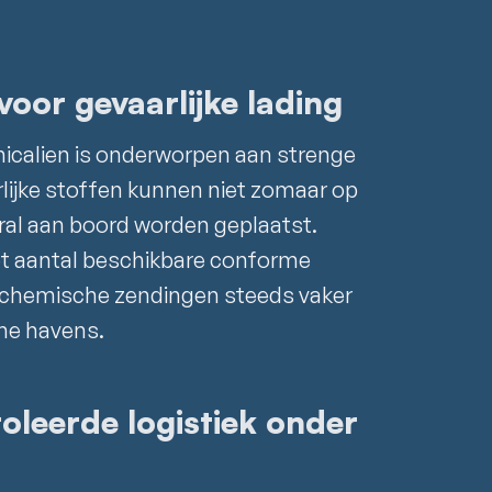
voor gevaarlijke lading
micalien is onderworpen aan strenge
lijke stoffen kunnen niet zomaar op
ral aan boord worden geplaatst.
het aantal beschikbare conforme
 chemische zendingen steeds vaker
che havens.
leerde logistiek onder