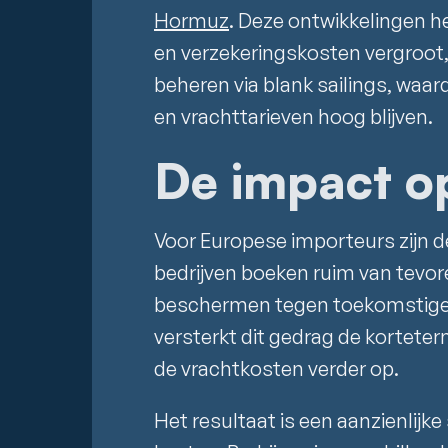
Hormuz
. Deze ontwikkelingen 
en verzekeringskosten vergroot, t
beheren via blank sailings, waa
en vrachttarieven hoog blijven.
De impact o
Voor Europese importeurs zijn de
bedrijven boeken ruim van tevo
beschermen tegen toekomstige pr
versterkt dit gedrag de korteter
de vrachtkosten verder op.
Het resultaat is een aanzienlijke