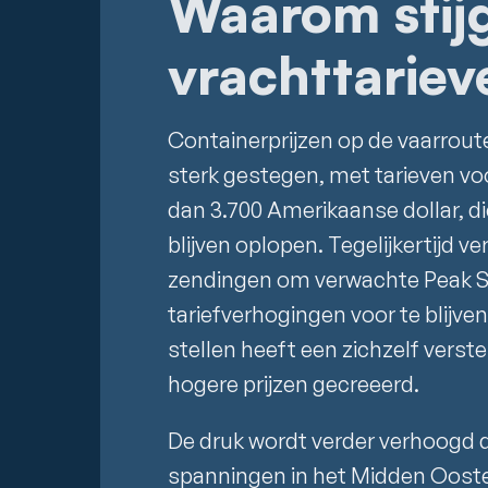
Waarom stij
vrachttariev
Containerprijzen op de vaarrout
sterk gestegen, met tarieven vo
dan 3.700 Amerikaanse dollar, di
blijven oplopen. Tegelijkertijd v
zendingen om verwachte Peak S
tariefverhogingen voor te blijven
stellen heeft een zichzelf vers
hogere prijzen gecreeerd.
De druk wordt verder verhoogd 
spanningen in het Midden Ooste