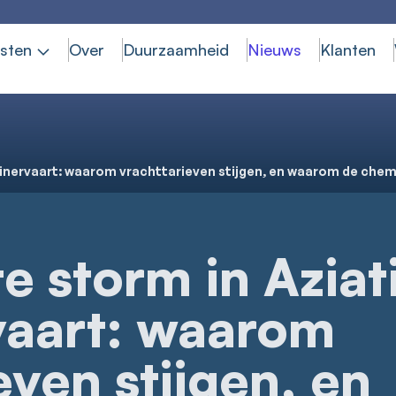
sten
Over
Duurzaamheid
Nieuws
Klanten
inervaart: waarom vrachttarieven stijgen, en waarom de chemi
e storm in Aziat
vaart: waarom
even stijgen, en