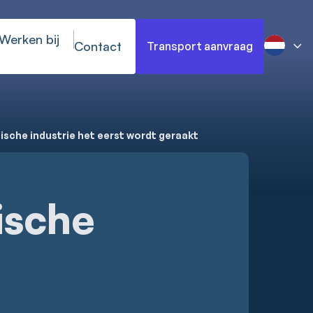
Werken bij
Contact
Transport aanvraag
sche industrie het eerst wordt geraakt
ische