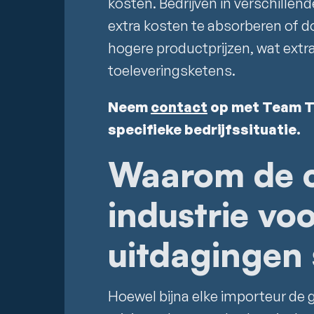
kosten. Bedrijven in verschille
extra kosten te absorberen of d
hogere productprijzen, wat extr
toeleveringsketens.
Neem
contact
op met Team Tr
specifieke bedrijfssituatie.
Waarom de 
industrie vo
uitdagingen 
Hoewel bijna elke importeur de g