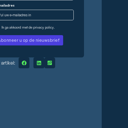
ailadres
Ik ga akkoord met de
privacy policy
.
 artikel: