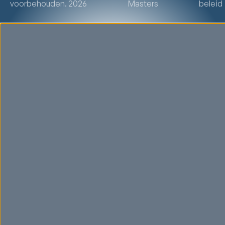
voorbehouden. 2026
Masters
beleid