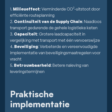
1.
Milieueffect
: Verminderde CO²-uitstoot door
efficiënte routeplanning
2.
Continuïteit van de Supply Chain
: Naadloos
transport gedurende de gehele logistieke keten
3.
Capaciteit
: Grotere laadcapaciteit in
vergelijking met transport met één vervoerswijze
4.
Beveiliging
: Verbeterde en vereenvoudigde
implementatie van beveiligingsmaatregelen voor
vracht
5.
Betrouwbaarheid
: Betere naleving van
leveringstermijnen
Praktische
implementatie