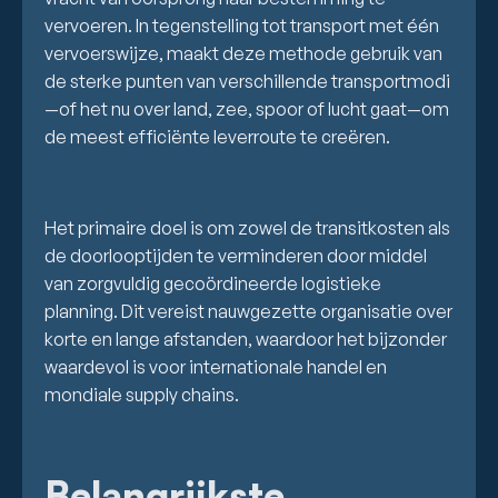
vervoeren. In tegenstelling tot transport met één
vervoerswijze, maakt deze methode gebruik van
de sterke punten van verschillende transportmodi
—of het nu over land, zee, spoor of lucht gaat—om
de meest efficiënte leverroute te creëren.
Het primaire doel is om zowel de transitkosten als
de doorlooptijden te verminderen door middel
van zorgvuldig gecoördineerde logistieke
planning. Dit vereist nauwgezette organisatie over
korte en lange afstanden, waardoor het bijzonder
waardevol is voor internationale handel en
mondiale supply chains.
Belangrijkste