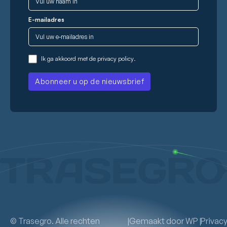
E-mailadres
Ik ga akkoord met de
privacy policy
.
© Trasegro. Alle rechten
|
Gemaakt door
WP
|
Privac