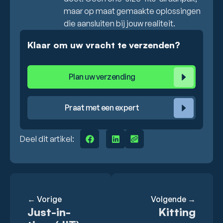
maar op maat gemaakte oplossingen
die aansluiten bij jouw realiteit.
Klaar om uw vracht te verzenden?
Plan uw verzending
Praat met een expert
Deel dit artikel:
← Vorige
Volgende →
Just-in-
Kitting