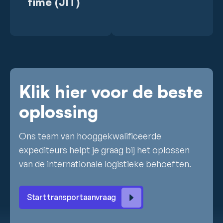
time (JIT)
Klik hier voor de beste
oplossing
Ons team van hooggekwalificeerde
expediteurs helpt je graag bij het oplossen
van de internationale logistieke behoeften.
Start transportaanvraag