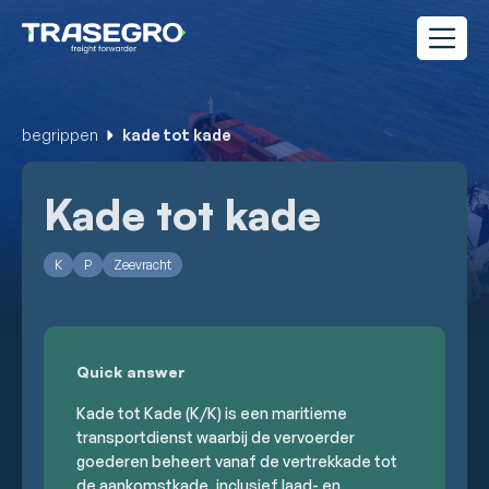
begrippen
kade tot kade
Kade tot kade
K
P
Zeevracht
Quick answer
Kade tot Kade (K/K) is een maritieme
transportdienst waarbij de vervoerder
goederen beheert vanaf de vertrekkade tot
de aankomstkade, inclusief laad- en