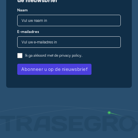
de nieuwsbrief
Naam
E-mailadres
Ik ga akkoord met de
privacy policy
.