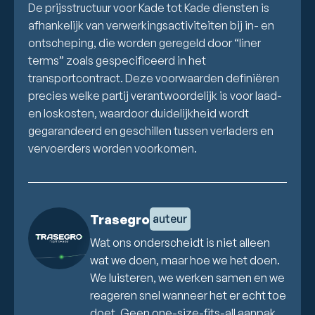
De prijsstructuur voor Kade tot Kade diensten is
afhankelijk van verwerkingsactiviteiten bij in- en
ontscheping, die worden geregeld door “liner
terms” zoals gespecificeerd in het
transportcontract. Deze voorwaarden definiëren
precies welke partij verantwoordelijk is voor laad-
en loskosten, waardoor duidelijkheid wordt
gegarandeerd en geschillen tussen verladers en
vervoerders worden voorkomen.
Trasegro
auteur
Wat ons onderscheidt is niet alleen
wat we doen, maar hoe we het doen.
We luisteren, we werken samen en we
reageren snel wanneer het er echt toe
doet. Geen one-size-fits-all aanpak,