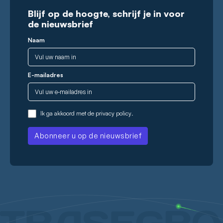
Blijf op de hoogte, schrijf je in voor
de nieuwsbrief
Naam
E-mailadres
Ik ga akkoord met de
privacy policy
.