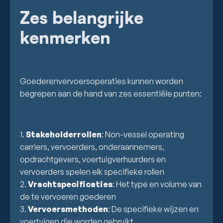
Zes belangrijke
kenmerken
Goederenvervoersoperaties kunnen worden
begrepen aan de hand van zes essentiële punten:
1.
Stakeholderrollen
: Non-vessel operating
carriers, vervoerders, onderaannemers,
opdrachtgevers, voertuigverhuurders en
vervoerders spelen elk specifieke rollen
2.
Vrachtspecificaties
: Het type en volume van
de te vervoeren goederen
3.
Vervoersmethoden
: De specifieke wijzen en
voertuigen die worden gebruikt