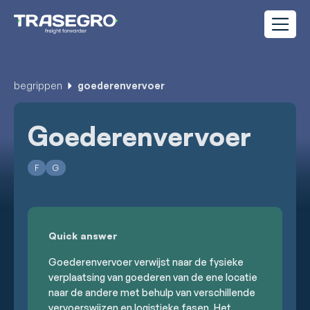
begrippen
goederenvervoer
Goederenvervoer
F
G
Quick answer
Goederenvervoer verwijst naar de fysieke
verplaatsing van goederen van de ene locatie
naar de andere met behulp van verschillende
vervoerswijzen en logistieke fasen. Het